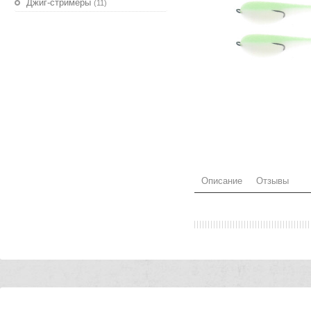
Джиг-стримеры
(11)
Описание
Отзывы