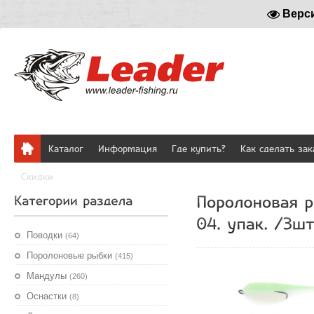
Верс
Каталог
Информация
Где купить?
Как сделать зак
Скидки
Поводки
(64)
Поролоновые рыбки
(415)
Мандулы
(260)
Оснастки
(8)