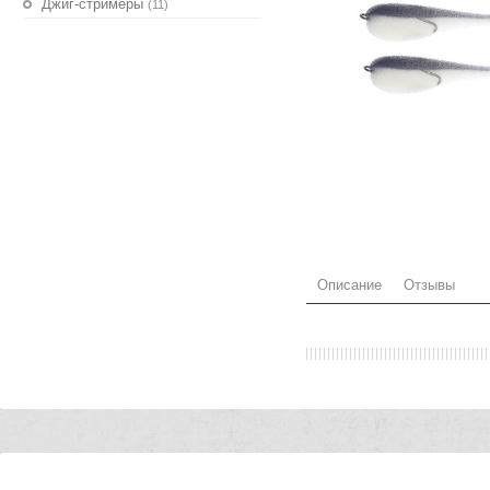
Джиг-стримеры
(11)
Описание
Отзывы