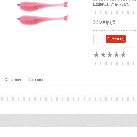
Единица
:
упак. /3шт.
331.00руб.
Описание
Отзывы