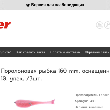
Версия для слабовидящих
Реги
купить?
Как сделать заказ
Оплата и доставка
Обратная связь
Производитель
:
Leader
Артикул
:
3430
Наличие
:
в наличии