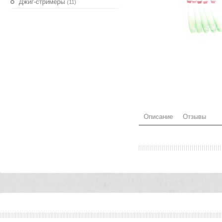
Джиг-стримеры
(11)
Описание
Отзывы