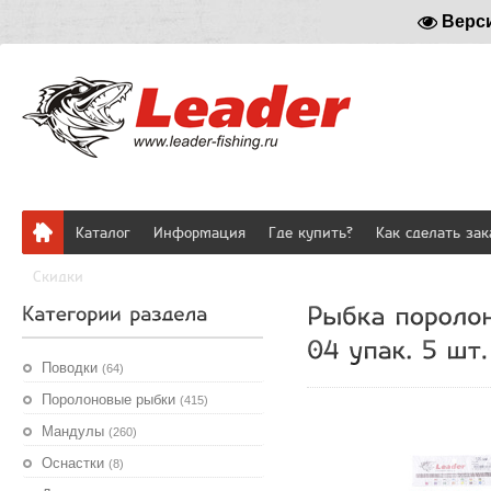
Верс
Каталог
Информация
Где купить?
Как сделать зак
Скидки
Поводки
(64)
Поролоновые рыбки
(415)
Мандулы
(260)
Оснастки
(8)