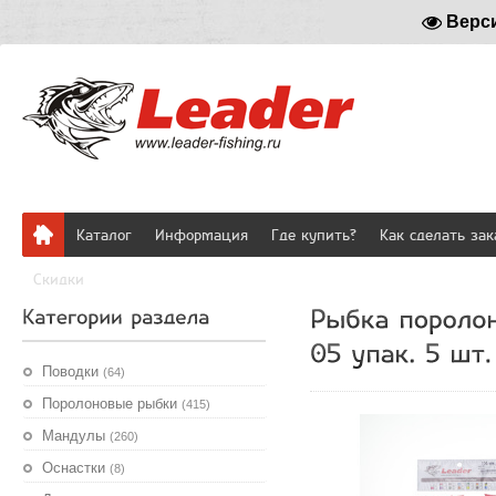
Верс
Каталог
Информация
Где купить?
Как сделать зак
Скидки
Поводки
(64)
Поролоновые рыбки
(415)
Мандулы
(260)
Оснастки
(8)