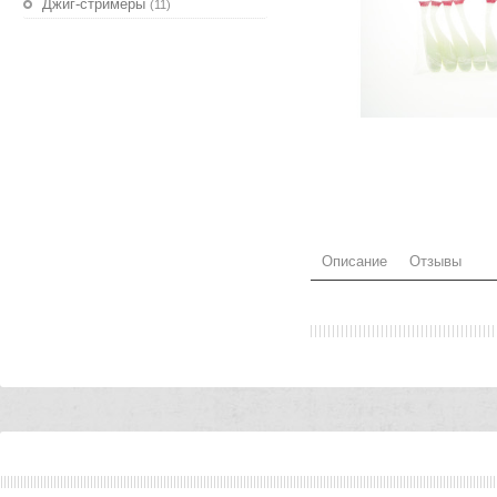
Джиг-стримеры
(11)
Описание
Отзывы