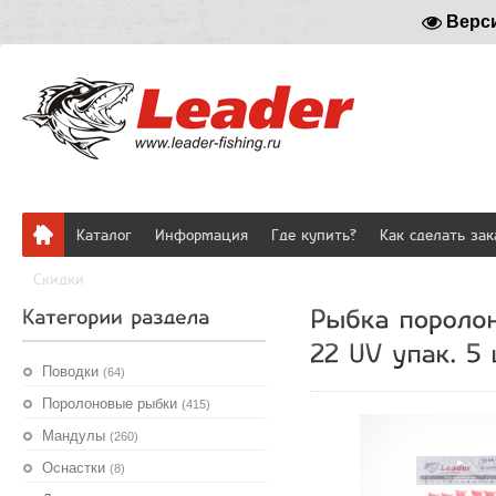
Верс
Каталог
Информация
Где купить?
Как сделать зак
Скидки
Поводки
(64)
Поролоновые рыбки
(415)
Мандулы
(260)
Оснастки
(8)