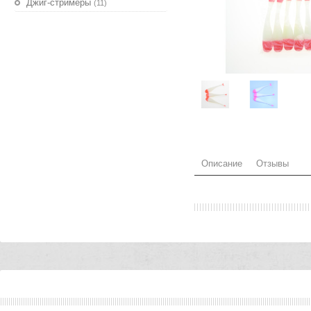
Джиг-стримеры
(11)
Описание
Отзывы