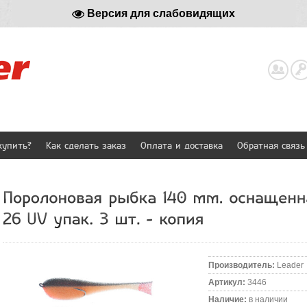
Версия для слабовидящих
Реги
купить?
Как сделать заказ
Оплата и доставка
Обратная связь
Производитель
:
Leader
Артикул
:
3446
Наличие
:
в наличии