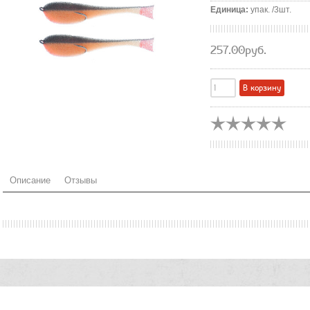
Единица
:
упак. /3шт.
257.00руб.
Описание
Отзывы