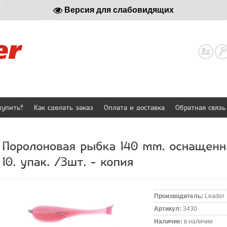
Версия для слабовидящих
Реги
купить?
Как сделать заказ
Оплата и доставка
Обратная связь
Производитель
:
Leader
Артикул
:
3430
Наличие
:
в наличии