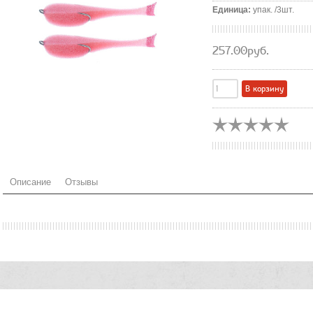
Единица
:
упак. /3шт.
257.00руб.
Описание
Отзывы