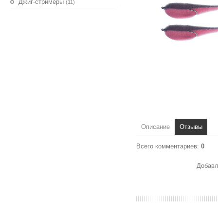
Джиг-стримеры
(11)
Описание
Отзывы
Всего комментариев
:
0
Добавл