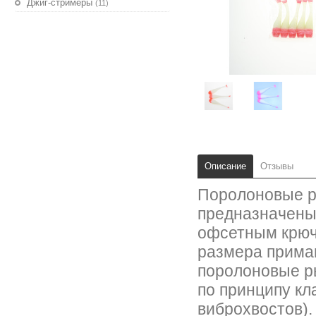
Джиг-стримеры
(11)
Описание
Отзывы
Поролоновые ры
предназначены
офсетным крюч
размера прима
поролоновые р
по принципу кл
виброхвостов).