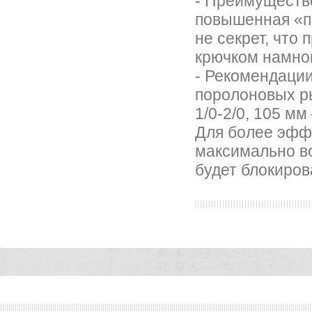
- Преимуществ
повышенная «пр
не секрет, что
крючком намног
- Рекомендаци
поролоновых ры
1/0-2/0, 105 мм
Для более эфф
максимально во
будет блокиров