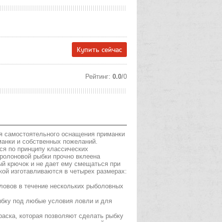
Купить сейчас
Рейтинг
:
0.0
/
0
ля самостоятельного оснащения приманки
анки и собственных пожеланий.
ся по принципу классических
оролоновой рыбки прочно вклеена
ый крючок и не дает ему смещаться при
кой изготавливаются в четырех размерах:
оловов в течение нескольких рыболовных
ыбку под любые условия ловли и для
раска, которая позволяют сделать рыбку