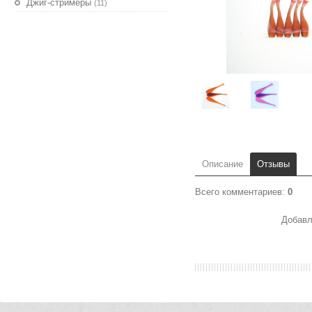
Джиг-стримеры
(11)
Описание
Отзывы
Всего комментариев
:
0
Добавл