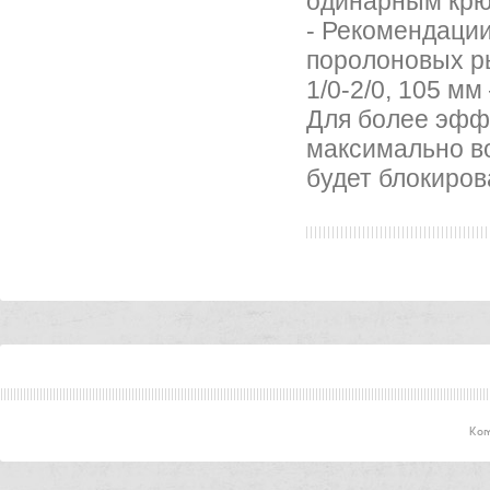
одинарным крю
- Рекомендаци
поролоновых ры
1/0-2/0, 105 мм
Для более эфф
максимально во
будет блокиров
Ком