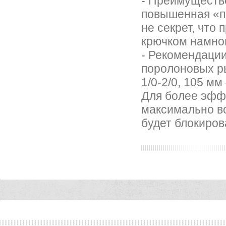
- Преимуществ
повышенная «пр
не секрет, что
крючком намног
- Рекомендаци
поролоновых ры
1/0-2/0, 105 мм
Для более эфф
максимально во
будет блокиров