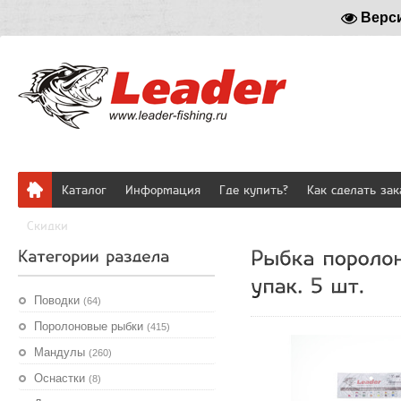
Верс
Каталог
Информация
Где купить?
Как сделать зак
Скидки
Поводки
(64)
Поролоновые рыбки
(415)
Мандулы
(260)
Оснастки
(8)