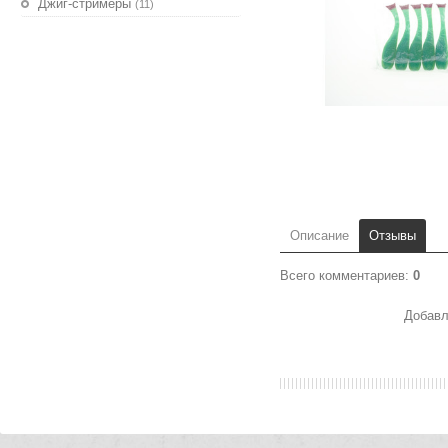
Джиг-стримеры
(11)
Описание
Отзывы
Всего комментариев
:
0
Добавл