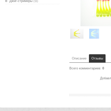
Джиг-стримеры
(11)
Описание
Отзывы
Всего комментариев
:
0
Добавл