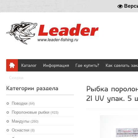
Верс
Каталог
Информация
Где купить?
Как сделать зак
Скидки
Поводки
(64)
Поролоновые рыбки
(415)
Мандулы
(260)
Оснастки
(8)