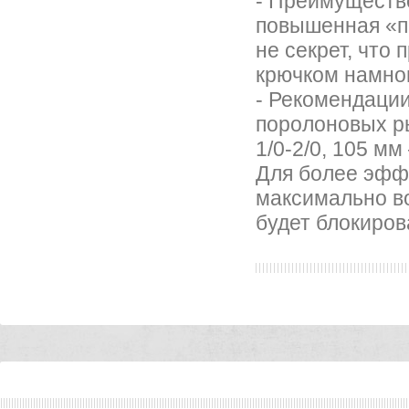
- Преимуществ
повышенная «пр
не секрет, что
крючком намног
- Рекомендаци
поролоновых ры
1/0-2/0, 105 мм
Для более эфф
максимально во
будет блокиров