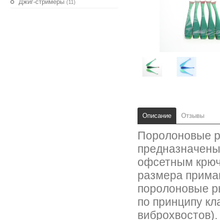
Джиг-стримеры
(11)
Описание
Отзывы
Поролоновые ры
предназначены
офсетным крюч
размера прима
поролоновые р
по принципу кл
виброхвостов).