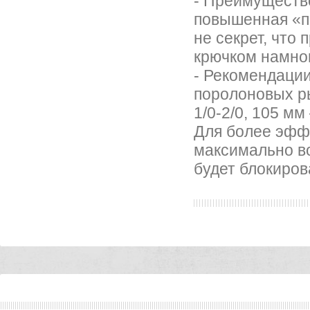
- Преимуществ
повышенная «пр
не секрет, что
крючком намног
- Рекомендаци
поролоновых ры
1/0-2/0, 105 мм
Для более эфф
максимально во
будет блокиров