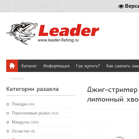
Верс
Каталог
Информация
Где купить?
Как сделать зак
Скидки
Поводки
(64)
Поролоновые рыбки
(415)
Мандулы
(260)
Оснастки
(8)