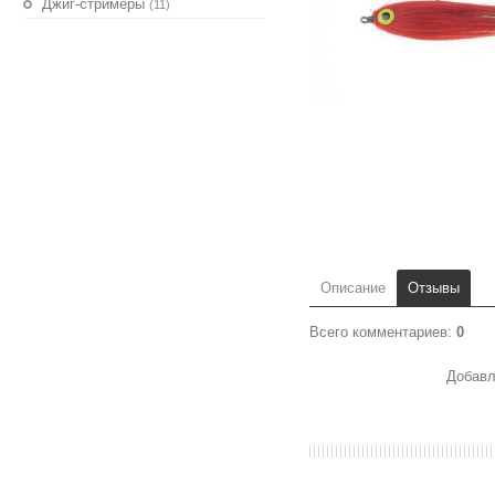
Джиг-стримеры
(11)
Описание
Отзывы
Всего комментариев
:
0
Добавл