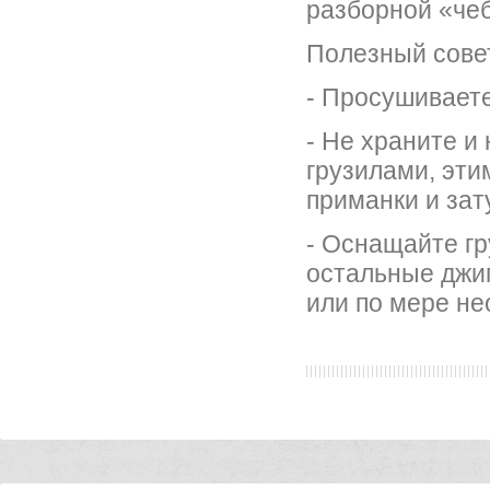
разборной «че
Полезный сове
- Просушивает
- Не храните 
грузилами, эти
приманки и зат
- Оснащайте гр
остальные джи
или по мере не