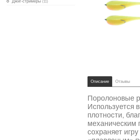
Джиг-стримеры
(11)
Описание
Отзывы
Поролоновые р
Используется 
плотности, бла
механическим 
сохраняет игру