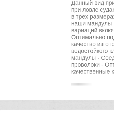
Данный вид пр
при ловле суда
в трех размерах
наши мандулы 
вариаций включ
Оптимально по
качество изгот
водостойкого к
мандулы - Сое
проволоки - О
качественные 